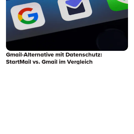
Gmail-Alternative mit Datenschutz:
StartMail vs. Gmail im Vergleich
Weiterlesen
Support
StartMail für Business-Kunden
Allgemeine Geschäftsbedingungen