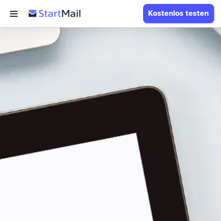
Kostenlos testen